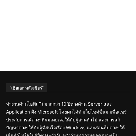
"เฮียเอก หลังเซียร์"
ทำงานด้านไอที(IT) มากกว่า 10 ปีทางด้าน Server และ
Application ฝั่ง Microsoft โดยผมได้ทำเว็บไซต์ขึ้นมาเพื่อแชร์
ประสบการณ์ต่างๆที่ผมเคยเจอให้กับผู้อ่านทั่วไป และการแก้
ปัญหาต่างๆให้กับผู้ที่สนใจเรื่อง Windows และสอนทิปต่างๆให้
เพื่อนำไปใช้ในชีวิตประจำวัน หวังว่าบทความของผมจะเป็น