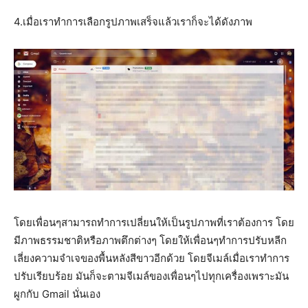
4.เมื่อเราทำการเลือกรูปภาพเสร็จแล้วเราก็จะได้ดังภาพ
โดยเพื่อนๆสามารถทำการเปลี่ยนให้เป็นรูปภาพที่เราต้องการ โดย
มีภาพธรรมชาติหรือภาพตึกต่างๆ โดยให้เพื่อนๆทำการปรับหลีก
เลี่ยงความจำเจของพื้นหลังสีขาวอีกด้วย โดยจีเมล์เมื่อเราทำการ
ปรับเรียบร้อย มันก็จะตามจีเมล์ของเพื่อนๆไปทุกเครื่องเพราะมัน
ผูกกับ Gmail นั่นเอง