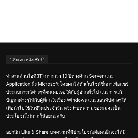
"เฮียเอก หลังเซียร์"
ทำงานด้านไอที(IT) มากกว่า 10 ปีทางด้าน Server และ
Application ฝั่ง Microsoft โดยผมได้ทำเว็บไซต์ขึ้นมาเพื่อแชร์
ประสบการณ์ต่างๆที่ผมเคยเจอให้กับผู้อ่านทั่วไป และการแก้
ปัญหาต่างๆให้กับผู้ที่สนใจเรื่อง Windows และสอนทิปต่างๆให้
เพื่อนำไปใช้ในชีวิตประจำวัน หวังว่าบทความของผมจะเป็น
ประโยชน์ไม่มากก็น้อยนะครับ
อย่าลืม Like & Share บทความที่มีประโยชน์เผื่อคนอื่นจะได้มี