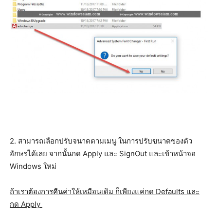
2. สามารถเลือกปรับจนาดตามเมนู ในการปรับขนาดของตัว
อักษรได้เลย จากนั้นกด Apply และ SignOut และเข้าหน้าจอ
Windows ใหม่
ถ้าเราต้องการคืนค่าให้เหมือนเดิม ก็เพียงแค่กด Defaults และ
กด Apply