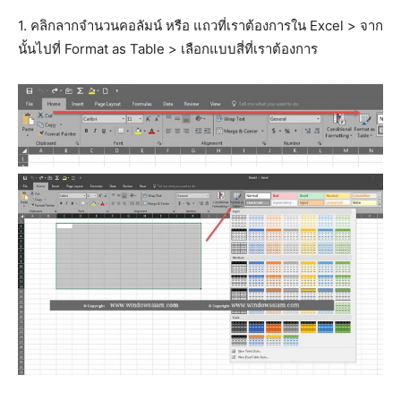
1. คลิกลากจำนวนคอลัมน์ หรือ แถวที่เราต้องการใน Excel > จาก
นั้นไปที่ Format as Table > เลือกแบบสี่ที่เราต้องการ