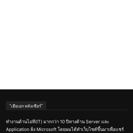
"เฮียเอก หลังเซียร์"
ทำงานด้านไอที(IT) มากกว่า 10 ปีทางด้าน Server และ
Application ฝั่ง Microsoft โดยผมได้ทำเว็บไซต์ขึ้นมาเพื่อแชร์