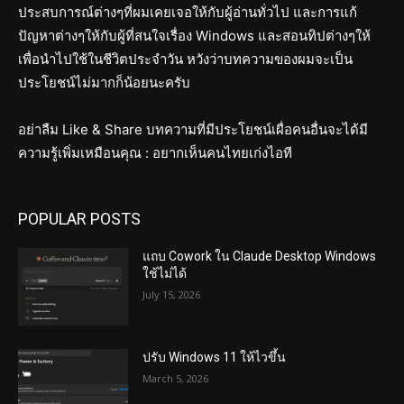
ประสบการณ์ต่างๆที่ผมเคยเจอให้กับผู้อ่านทั่วไป และการแก้
ปัญหาต่างๆให้กับผู้ที่สนใจเรื่อง Windows และสอนทิปต่างๆให้
เพื่อนำไปใช้ในชีวิตประจำวัน หวังว่าบทความของผมจะเป็น
ประโยชน์ไม่มากก็น้อยนะครับ
อย่าลืม Like & Share บทความที่มีประโยชน์เผื่อคนอื่นจะได้มี
ความรู้เพิ่มเหมือนคุณ : อยากเห็นคนไทยเก่งไอที
POPULAR POSTS
แถบ Cowork ใน Claude Desktop Windows
ใช้ไม่ได้
July 15, 2026
ปรับ Windows 11 ให้ไวขึ้น
March 5, 2026