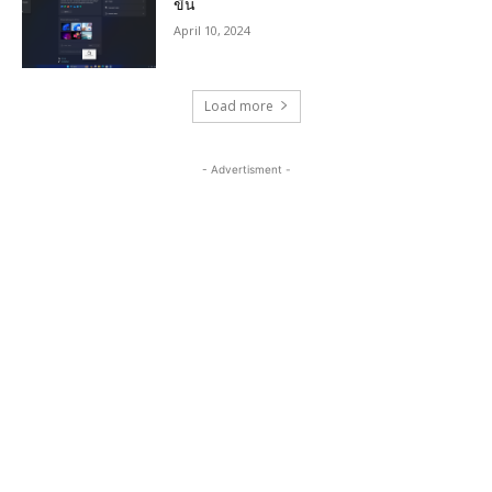
ขึ้น
April 10, 2024
Load more
- Advertisment -