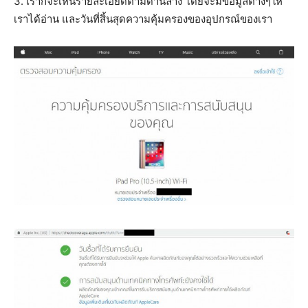
3. เราก็จะเห็นรายละเอียดตามด้านล่าง โดยจะมีข้อมูลต่างๆให้
เราได้อ่าน และวันที่สิ้นสุดความคุ้มครองของอุปกรณ์ของเรา