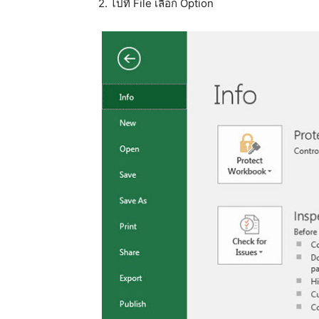
2. ไปที่ File เลือก Option