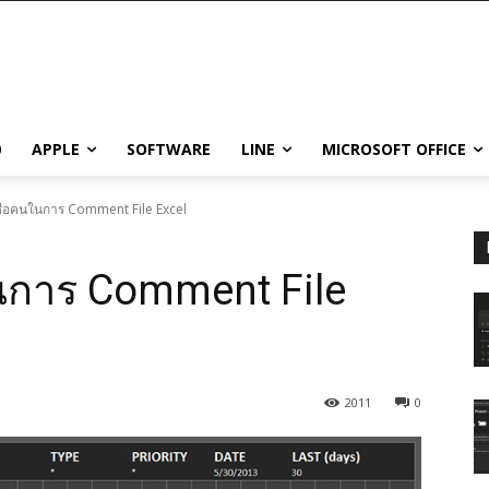
0
APPLE
SOFTWARE
LINE
MICROSOFT OFFICE
ชื่อคนในการ Comment File Excel
ในการ Comment File
2011
0