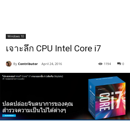
Windows 10
เจาะลึก CPU Intel Core i7
By
Contributor
April 24, 2016
1194
0