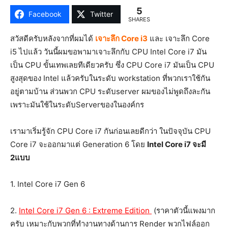
5
Facebook
Twitter
SHARES
สวัสดีครับหลังจากที่ผมได้
เจาะลึก Core i3
และ เจาะลึก Core
i5 ไปแล้ว วันนี้ผมขอพามาเจาะลึกกับ CPU Intel Core i7 มัน
เป็น CPU ขั้นเทพเลยทีเดียวครับ ซึ่ง CPU Core i7 มันเป็น CPU
สูงสุดของ Intel แล้วครับในระดับ workstation ที่พวกเราใช้กัน
อยู่ตามบ้าน ส่วนพวก CPU ระดับserver ผมของไม่พูดถึงละกัน
เพราะมันใช้ในระดับServerของในองค์กร
เรามาเริ่มรู้จัก CPU Core i7 กันก่อนเลยดีกว่า ในปัจจุบัน CPU
Core i7 จะออกมาแต่ Generation 6 โดย
Intel Core i7 จะมี
2แบบ
1. Intel Core i7 Gen 6
2.
Intel Core i7 Gen 6 : Extreme Edition
(ราคาตัวนี้แพงมาก
ครับ เหมาะกับพวกที่ทำงานทางด้านการ Render พวกไฟล์ออก