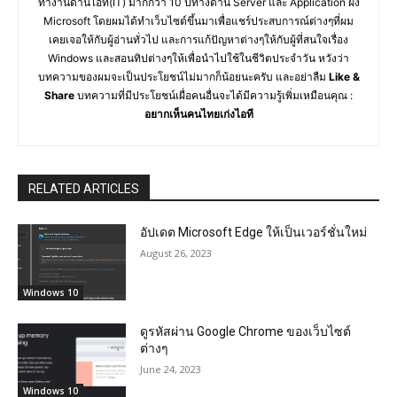
ทำงานด้านไอที(IT) มากกว่า 10 ปีทางด้าน Server และ Application ฝั่ง
Microsoft โดยผมได้ทำเว็บไซต์ขึ้นมาเพื่อแชร์ประสบการณ์ต่างๆที่ผม
เคยเจอให้กับผู้อ่านทั่วไป และการแก้ปัญหาต่างๆให้กับผู้ที่สนใจเรื่อง
Windows และสอนทิปต่างๆให้เพื่อนำไปใช้ในชีวิตประจำวัน หวังว่า
บทความของผมจะเป็นประโยชน์ไม่มากก็น้อยนะครับ และอย่าลืม
Like &
Share
บทความที่มีประโยชน์เผื่อคนอื่นจะได้มีความรู้เพิ่มเหมือนคุณ :
อยากเห็นคนไทยเก่งไอที
RELATED ARTICLES
อัปเดต Microsoft Edge ให้เป็นเวอร์ชั่นใหม่
August 26, 2023
Windows 10
ดูรหัสผ่าน Google Chrome ของเว็บไซต์
ต่างๆ
June 24, 2023
Windows 10