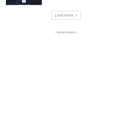
Load more
- Advertisment -