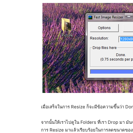
เมื่อเสร็จในการ Resize ก็จะมีข้อความขึ้นว่า Do
จากนั้นให้เราไปดูใน Folders ที่เรา Drop มา มันจ
การ Resize มาแล้วเรียบร้อยในการลดขนาดของรูป