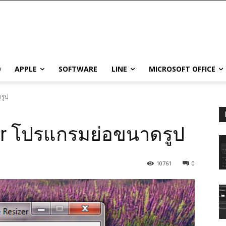
0
APPLE
SOFTWARE
LINE
MICROSOFT OFFICE
รูป
er โปรแกรมย่อขนาดรูป
10761
0