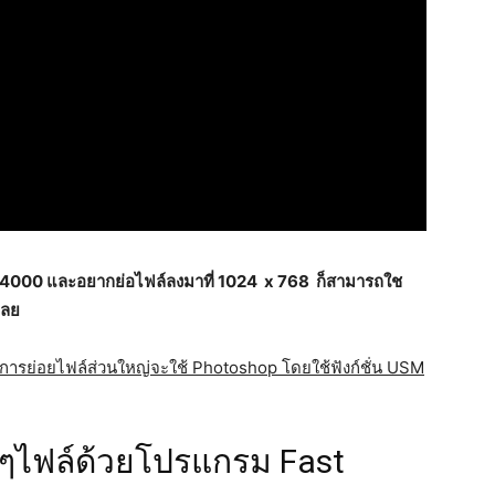
 4000 และอยากย่อไฟล์ลงมาที่ 1024 x 768 ก็สามารถใช
เลย
การย่อยไฟล์ส่วนใหญ่จะใช้ Photoshop โดยใช้ฟังก์ชั่น USM
ยๆไฟล์ด้วยโปรแกรม Fast