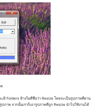
ne
ะมี Folders ข้างในที่ชื่อว่า Resize โดยจะเป็นรูปภาพที่ผ่าน
ภาพ จากนั้นเราก็เอารูปภาพที่ถูก Resize นำไปใช้งานได้