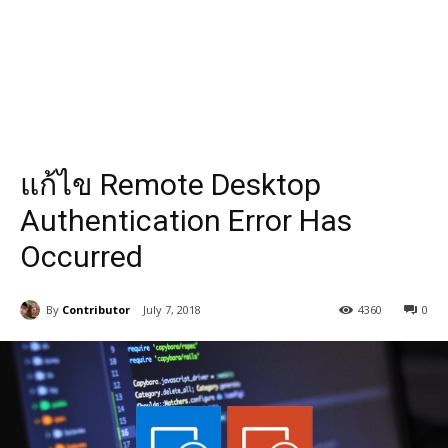
แก้ไข Remote Desktop
Authentication Error Has
Occurred
By
Contributor
July 7, 2018
4360
0