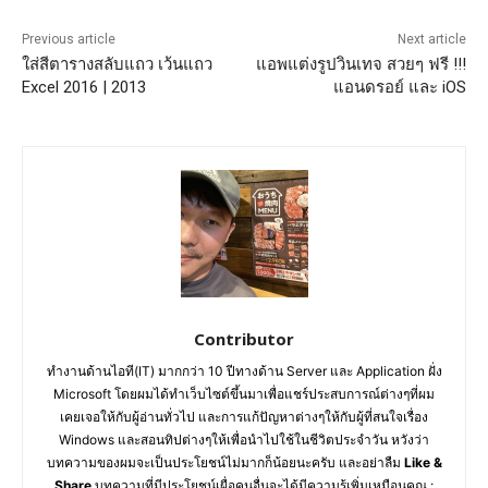
Previous article
Next article
ใส่สีตารางสลับแถว เว้นแถว
แอพแต่งรูปวินเทจ สวยๆ ฟรี !!!
Excel 2016 | 2013
แอนดรอย์ และ iOS
Contributor
ทำงานด้านไอที(IT) มากกว่า 10 ปีทางด้าน Server และ Application ฝั่ง
Microsoft โดยผมได้ทำเว็บไซต์ขึ้นมาเพื่อแชร์ประสบการณ์ต่างๆที่ผม
เคยเจอให้กับผู้อ่านทั่วไป และการแก้ปัญหาต่างๆให้กับผู้ที่สนใจเรื่อง
Windows และสอนทิปต่างๆให้เพื่อนำไปใช้ในชีวิตประจำวัน หวังว่า
บทความของผมจะเป็นประโยชน์ไม่มากก็น้อยนะครับ และอย่าลืม
Like &
Share
บทความที่มีประโยชน์เผื่อคนอื่นจะได้มีความรู้เพิ่มเหมือนคุณ :