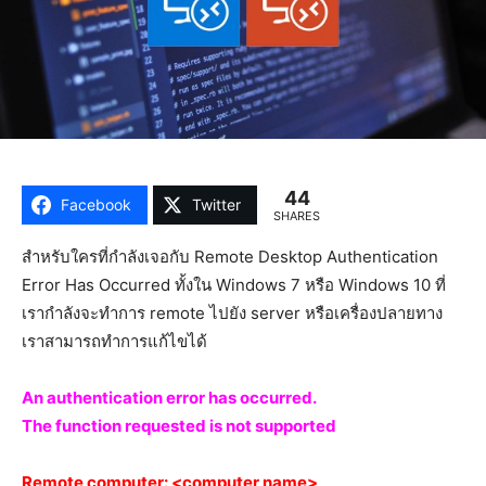
44
Facebook
Twitter
SHARES
สำหรับใครที่กำลังเจอกับ Remote Desktop Authentication
Error Has Occurred ทั้งใน Windows 7 หรือ Windows 10 ที่
เรากำลังจะทำการ remote ไปยัง server หรือเครื่องปลายทาง
เราสามารถทำการแก้ไขได้
An authentication error has occurred.
The function requested is not supported
Remote computer: <computer name>