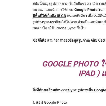
สมัยนี้ข้อมูลรูปภาพต่างๆในมือถือของเรามีความสำ
ผมจะมาแนะนำการใช้แอฟ
Google Photo
ในกา
มีพื้นที่ให้เก็บถึง 15 GB
กันเลยทีเดียว เผื่อวันดีคื
รูปต่างๆของเราก็จะได้ไม่หาย ส่วนตัวแอดมินเอ
สมควรโดยใช้ iPhone Sync ขึ้นไป
ข้อดีก็คือ สามารถสำรองข้อมูลรูปภาพ/คลิป ของเ
GOOGLE PHOTO ใช้ไ
IPAD )
สิ่งที่ต้องเตรียมก่อนการ Sync รูปภาพขึ้น Googl
1. แอฟ Google Photo