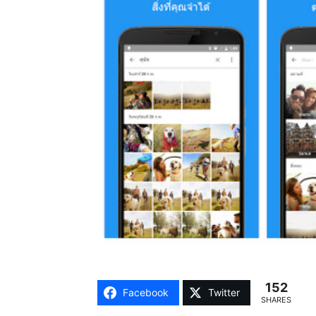
152
Facebook
Twitter
SHARES