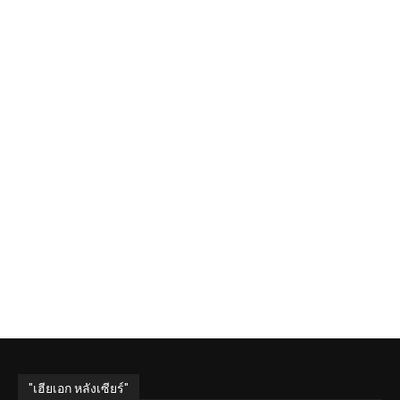
"เฮียเอก หลังเซียร์"