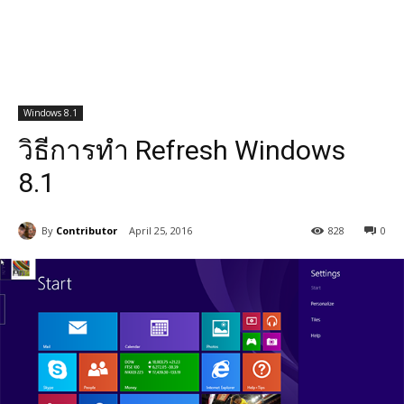
Windows 8.1
วิธีการทำ Refresh Windows
8.1
By
Contributor
April 25, 2016
828
0