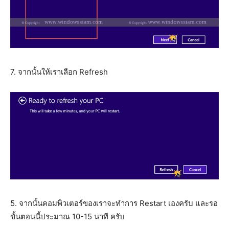
7. จากนั้นให้เราเลือก Refresh
5. จากนั้นคอมพิวเตอร์ของเราจะทำการ Restart เองครับ และรอ
ขั้นตอนนี้ประมาณ 10-15 นาที ครับ