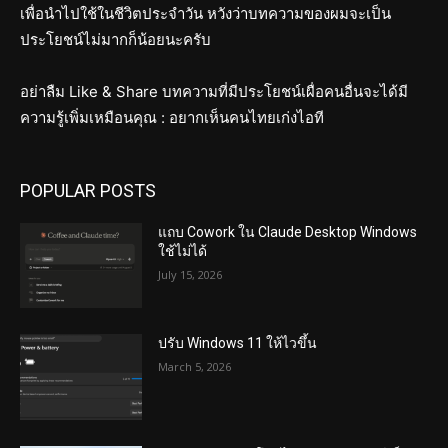
เพื่อนำไปใช้ในชีวิตประจำวัน หวังว่าบทความของผมจะเป็น
ประโยชน์ไม่มากก็น้อยนะครับ
อย่าลืม Like & Share บทความที่มีประโยชน์เผื่อคนอื่นจะได้มี
ความรู้เพิ่มเหมือนคุณ : อยากเห็นคนไทยเก่งไอที
POPULAR POSTS
แถบ Cowork ใน Claude Desktop Windows
ใช้ไม่ได้
July 15, 2026
ปรับ Windows 11 ให้ไวขึ้น
March 5, 2026