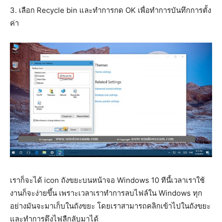
3. เลือก Recycle bin และทำการกด OK เพื่อทำการบันทึกการตั้ง
ค่า
เราก็จะได้ icon ถังขยะบนหน้าจอ Windows 10 ทีนี้เวลาเราใช้
งานก็จะง่ายขึ้น เพราะเวลาเราทำการลบไฟล์ใน Windows ทุก
อย่างมันจะมาเก็บในถังขยะ โดยเราสามารถคลิกเข้าไปในถังขยะ
และทำการดึงไฟลืกลับมาได้