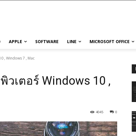
0
APPLE
SOFTWARE
LINE
MICROSOFT OFFICE
 10 , Windows 7 , Mac
มพิวเตอร์ Windows 10 ,
4045
0