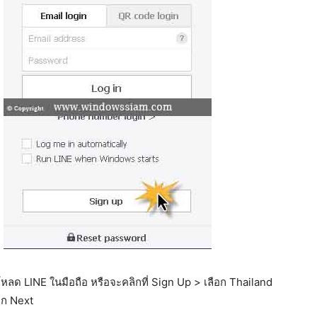
น์โหลด LINE ในมือถือ หรือจะคลิกที่ Sign Up > เลือก Thailand
ิก Next