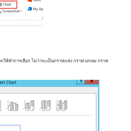
ากให้ทำการเลือก ไม่ว่าจะเป็นกราฟแท่ง กราฟวงกลม กราฟ