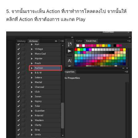
5. จากนั้นเราจะเห็น Action ที่เราทำการโหลดลงไป จากนั้นให้
คลิกที่ Action ที่เราต้องการ และกด Play