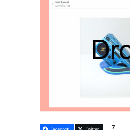
7
Facebook
Twitter