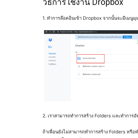
วิธีการใช้งาน Dropbox
1. ทำการล๊อคอินเข้า Dropbox จากนั้นจะมีเมนูมุ
2. เราสามารถทำการสร้าง Folders และทำการอัพโ
ถ้าเพื่อนยังไม่สามารถทำการสร้าง Folders หรือท