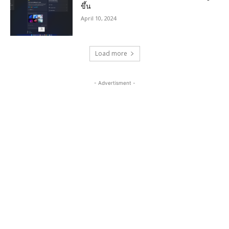
ขึ้น
April 10, 2024
Load more
- Advertisment -