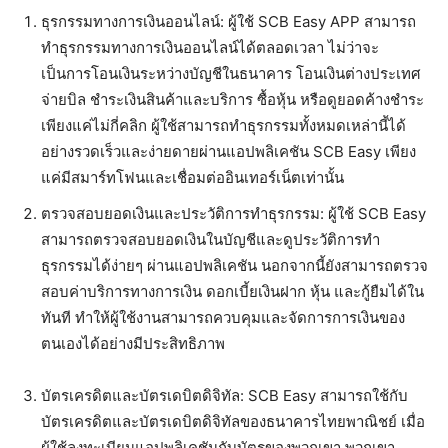
ธุรกรรมทางการเงินออนไลน์: ผู้ใช้ SCB Easy APP สามารถ
ทำธุรกรรมทางการเงินออนไลน์ได้ตลอดเวลา ไม่ว่าจะ
เป็นการโอนเงินระหว่างบัญชีในธนาคาร โอนเงินต่างประเทศ
จ่ายบิล ชำระเงินสินค้าและบริการ ซื้อหุ้น หรือดูยอดค้างชำระ
เพียงแค่ไม่กี่คลิก ผู้ใช้สามารถทำธุรกรรมทั้งหมดเหล่านี้ได้
อย่างรวดเร็วและง่ายดายผ่านแอปพลิเคชัน SCB Easy เพียง
แค่มีสมาร์ทโฟนและเชื่อมต่ออินเทอร์เน็ตเท่านั้น
ตรวจสอบยอดเงินและประวัติการทำธุรกรรม: ผู้ใช้ SCB Easy
สามารถตรวจสอบยอดเงินในบัญชีและดูประวัติการทำ
ธุรกรรมได้ง่ายๆ ผ่านแอปพลิเคชัน นอกจากนี้ยังสามารถตรวจ
สอบค่าบริการทางการเงิน ดอกเบี้ยเงินฝาก หุ้น และกู้ยืมได้ใน
ทันที ทำให้ผู้ใช้งานสามารถควบคุมและจัดการการเงินของ
ตนเองได้อย่างมีประสิทธิภาพ
บัตรเครดิตและบัตรเดบิตดิจิทัล: SCB Easy สามารถใช้กับ
บัตรเครดิตและบัตรเดบิตดิจิทัลของธนาคารไทยพาณิชย์ เมื่อ
ผู้ใช้ลงทะเบียนแอปพลิเคชันกับบัตรของพวกเขา พวกเขา