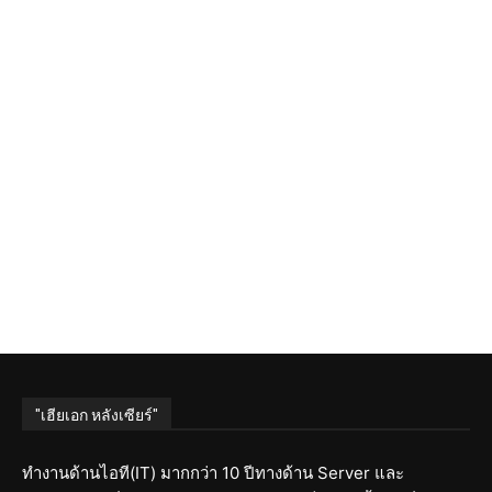
"เฮียเอก หลังเซียร์"
ทำงานด้านไอที(IT) มากกว่า 10 ปีทางด้าน Server และ