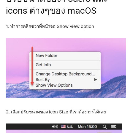
icons ต่างๆของ macOS
1. ทำการคลิกขวาที่หน้าจอ Show view option
2. เลือกปรับขนาดของ icon Size ที่เราต้องการได้เลย