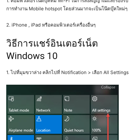
1. คอมพิวเตอร์โน๊ตบุ๊คที่มี Wi-Fi ในการส่งสัญญาณและรองรับ
การทำงาน Mobile hotspot โดยส่วนมากจะเป็นโน๊ตบุ๊คใหม่ๆ
2. iPhone , iPad หรือคอมพิวเตอร์เครื่องอื่นๆ
วิธีการแชร์อินเตอร์เน็ต
Windows 10
1. ไปที่มุมขวาล่าง คลิกไปที่ Notification > เลือก All Settings