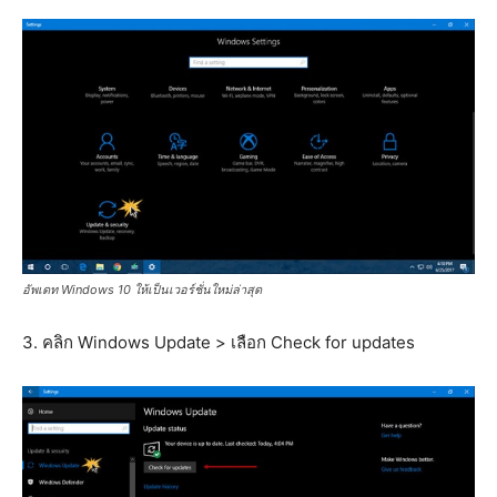
อัพเดท Windows 10 ให้เป็นเวอร์ชั่นใหม่ล่าสุด
3. คลิก Windows Update > เลือก Check for updates