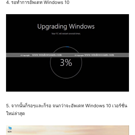
4. รอทำการอัพเดท Windows 10
5. จากนั้นก็รอๆและก็รอ จนกว่าจะอัพเดท Windows 10 เวอร์ชั่น
ใหม่ล่าสุด