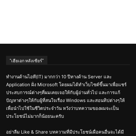
"เฮียเอก หลังเซียร์"
ทำงานด้านไอที(IT) มากกว่า 10 ปีทางด้าน Server และ
Application ฝั่ง Microsoft โดยผมได้ทำเว็บไซต์ขึ้นมาเพื่อแชร์
ประสบการณ์ต่างๆที่ผมเคยเจอให้กับผู้อ่านทั่วไป และการแก้
ปัญหาต่างๆให้กับผู้ที่สนใจเรื่อง Windows และสอนทิปต่างๆให้
เพื่อนำไปใช้ในชีวิตประจำวัน หวังว่าบทความของผมจะเป็น
ประโยชน์ไม่มากก็น้อยนะครับ
อย่าลืม Like & Share บทความที่มีประโยชน์เผื่อคนอื่นจะได้มี