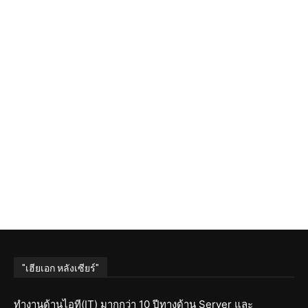
"เฮียเอก หลังเซียร์"
ทำงานด้านไอที(IT) มากกว่า 10 ปีทางด้าน Server และ