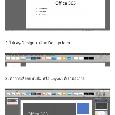
2. ไปเมนู Design > เลือก Design idea
3. ทำการเลือกแบบธีม หรือ Layout ที่เราต้องการ