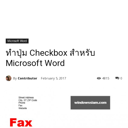
Microsoft Word
ทำปุ่ม Checkbox สำหรับ
Microsoft Word
By
Contributor
February 5, 2017
4815
0