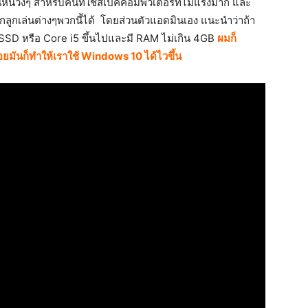
หน่วงๆ สำหรับคนที่ใช้สเปคคอมพิวเตอร์ที่ไม่แรงมาก และ
กเล่นต่างๆพวกนี้ได้ โดยส่วนตัวแอดมินเอง แนะนำว่าถ้า
SD หรือ Core i5 ขึ้นไปและมี RAM ไม่เกิน 4GB
ผมก็
้อยมันก็ทำให้เราใช้ Windows 10 ได้ไวขึ้น