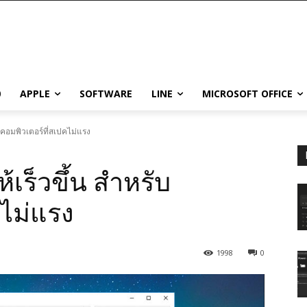
0
APPLE
SOFTWARE
LINE
MICROSOFT OFFICE
บคอมพิวเตอร์ที่สเปคไม่แรง
เร็วขึ้น สำหรับ
คไม่แรง
1998
0