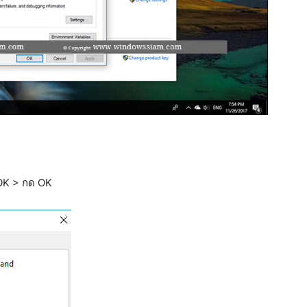
 OK > กด OK