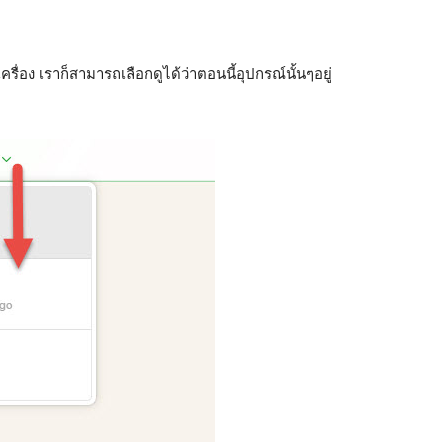
ื่อง เราก็สามารถเลือกดูได้ว่าตอนนี้อุปกรณ์นั้นๆอยู่