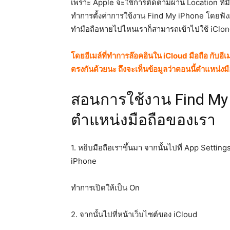
เพราะ Apple จะใช้การติดตามผ่าน Location ที่
ทำการตั้งค่าการใข้งาน Find My iPhone โดยฟังก
ทำมือถือหายไปไหนเราก็สามารถเข้าไปใช้ iClon
โดยอีเมล์ที่ทำการล๊อคอินใน iCloud มือถือ กับอ
ตรงกันด้วยนะ ถึงจะเห็นข้อมูลว่าตอนนี้ตำแหน่งม
สอนการใช้งาน Find My i
ตำแหน่งมือถือของเรา
1. หยิบมือถือเราขึ้นมา จากนั้นไปที่ App Sett
iPhone
ทำการเปิดให้เป็น On
2. จากนั้นไปที่หน้าเว็บไซต์ของ iCloud