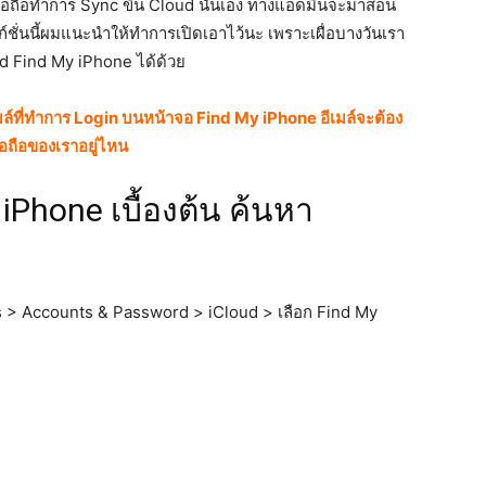
มือถือทำการ Sync ขึ้น Cloud นั่นเอง ทางแอดมินจะมาสอน
์ชั่นนี้ผมแนะนำให้ทำการเปิดเอาไว้นะ เพราะเผื่อบางวันเรา
d Find My iPhone ได้ด้วย
ีเมล์ที่ทำการ Login บนหน้าจอ Find My iPhone อีเมล์จะต้อง
ือถือของเราอยู่ไหน
Phone เบื้องต้น ค้นหา
ings > Accounts & Password > iCloud > เลือก Find My