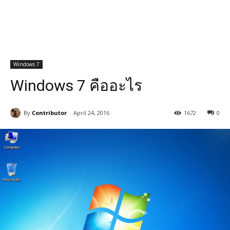
Windows 7
Windows 7 คืออะไร
By
Contributor
April 24, 2016
1672
0