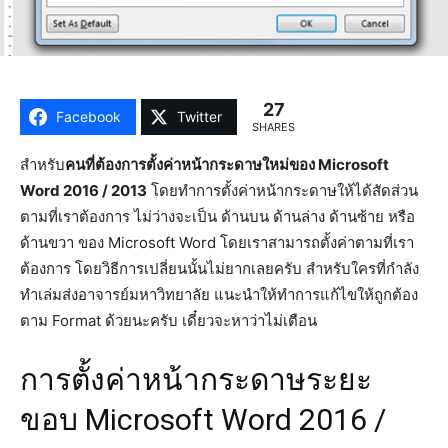
27
Facebook
Twitter
SHARES
สำหรับ
คนที่ต้องการตั้งค่าหน้ากระดาษใหม่ของ Microsoft
Word 2016 / 2013
โดยทำการตั้งค่าหน้ากระดาษให้ได้สัดส่วน
ตามที่เราต้องการ ไม่ว่างจะเป็น ด้านบน ด้านล่าง ด้านซ้าย หรือ
ด้านขวา ของ Microsoft Word โดยเราสามารถตั้งค่าตามที่เรา
ต้องการ โดยวิธีการเปลี่ยนนั้นไม่ยากเลยครับ สำหรับใครที่กำลัง
ทำเล่มส่งอาจารย์มหาวิทยาลัย แนะนำให้ทำการแก้ไขให้ถูกต้อง
ตาม Format ด้วยนะครับ เดี๋ยวจะหาว่าไม่เตือน
การตั้งค่าหน้ากระดาษระยะ
ขอบ Microsoft Word 2016 /