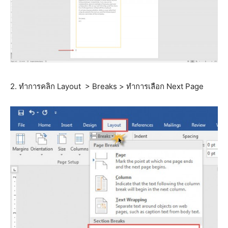
2. ทำการคลิก Layout > Breaks > ทำการเลือก Next Page