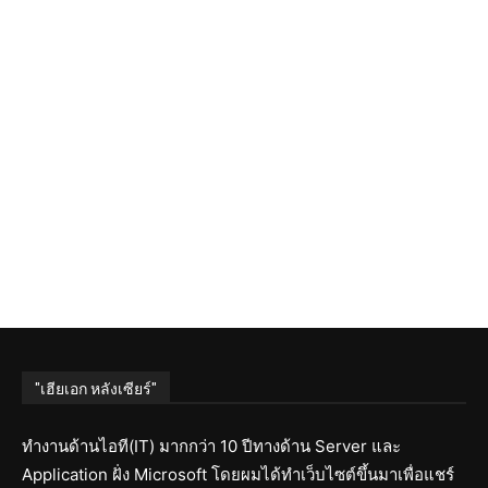
"เฮียเอก หลังเซียร์"
ทำงานด้านไอที(IT) มากกว่า 10 ปีทางด้าน Server และ
Application ฝั่ง Microsoft โดยผมได้ทำเว็บไซต์ขึ้นมาเพื่อแชร์