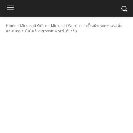
Home
Microsoft Office
Microsoft Word
การตั้งหน้ากระดาษแนวตั้ง
และแนวนอนในไฟล์ Microsoft Word เดียวกัน