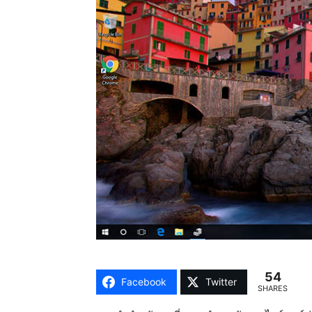
54
Facebook
Twitter
SHARES