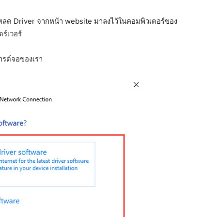
์โหลด Driver จากหน้า website มาลงไว้ในคอมพิวเตอร์ของ
ร์เวอร์
การด์จอของเรา