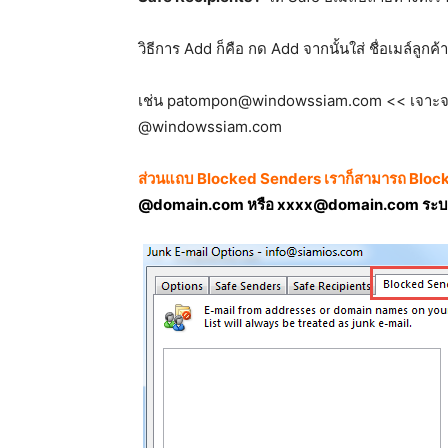
วิธีการ Add ก็คือ กด Add จากนั้นใส่ ชื่อเมล์ลูก
เช่น patompon@windowssiam.com << เจาะจงราย
@windowssiam.com
ส่วนแถบ Blocked Senders เราก็สามารถ Block 
@domain.com หรือ xxxx@domain.com ระบบจะ