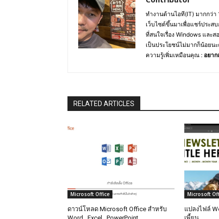
ทำงานด้านไอที(IT) มากกว่า 
เว็บไซต์ขึ้นมาเพื่อแชร์ประสบ
ที่สนใจเรื่อง Windows และส
เป็นประโยชน์ไม่มากก็น้อยนะ
ความรู้เพิ่มเหมือนคุณ :
อยากเ
RELATED ARTICLES
Microsoft Office
Microsoft Off
ดาวน์โหลด Microsoft Office สำหรับ
แปลงไฟล์ Wo
Word , Excel , PowerPoint
เพี้ยน