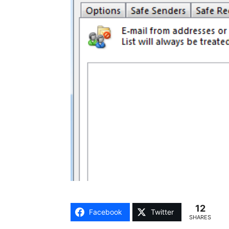
12
Facebook
Twitter
SHARES