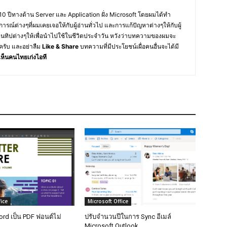
10 ปีทางด้าน Server และ Application ฝั่ง Microsoft โดยผมได้ทำ
การณ์ต่างๆที่ผมเคยเจอให้กับผู้อ่านทั่วไป และการแก้ปัญหาต่างๆให้กับผู้
อนทิปต่างๆให้เพื่อนำไปใช้ในชีวิตประจำวัน หวังว่าบทความของผมจะ
ครับ และอย่าลืม
Like & Share
บทความที่มีประโยชน์เผื่อคนอื่นจะได้มี
ห็นคนไทยเก่งไอที
ice
Microsoft Office
rd เป็น PDF ฟอนต์ไม่
ปรับจำนวนปีในการ Sync อีเมล์
Microsoft Outlook