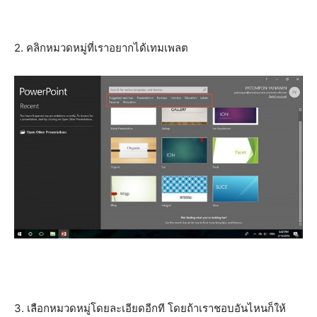
2. คลิกหมวดหมู่ที่เราอยากได้เทมเพลต
3. เลือกหมวดหมู่โดยละเอียดอีกที โดยถ้าเราชอบอันไหนก็ให้