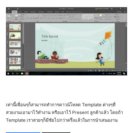
เท่านี้เพื่อนๆก็สามารถทำการดาวน์โหลด Template ต่างๆที่
สวยงามเอามาไว้ทำงาน หรือเอาไว้ Present ลูกค้าแล้ว โดยถ้า
Template เราสวยๆก็มีชัยไปกว่าครึ่งแล้วในการนำเสนองาน