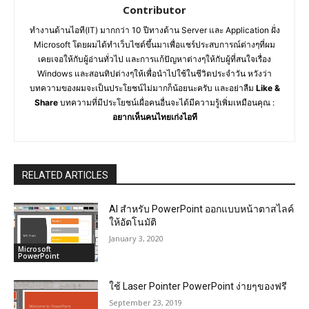
Contributor
ทำงานด้านไอที(IT) มากกว่า 10 ปีทางด้าน Server และ Application ฝั่ง
Microsoft โดยผมได้ทำเว็บไซต์ขึ้นมาเพื่อแชร์ประสบการณ์ต่างๆที่ผม
เคยเจอให้กับผู้อ่านทั่วไป และการแก้ปัญหาต่างๆให้กับผู้ที่สนใจเรื่อง
Windows และสอนทิปต่างๆให้เพื่อนำไปใช้ในชีวิตประจำวัน หวังว่า
บทความของผมจะเป็นประโยชน์ไม่มากก็น้อยนะครับ และอย่าลืม
Like &
Share
บทความที่มีประโยชน์เผื่อคนอื่นจะได้มีความรู้เพิ่มเหมือนคุณ :
อยากเห็นคนไทยเก่งไอที
RELATED ARTICLES
AI สำหรับ PowerPoint ออกแบบหน้าตาสไลค์
ให้อัตโนมัติ
January 3, 2020
Microsoft
PowerPoint
ใช้ Laser Pointer PowerPoint ง่ายๆของฟรี
September 23, 2019